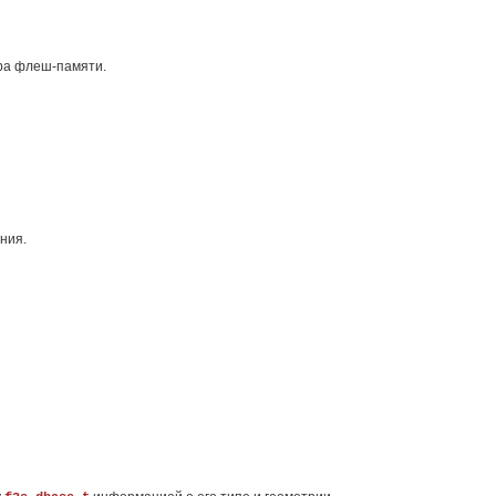
ера флеш-памяти.
ния.