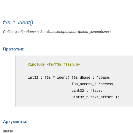
f3s_*_ident()
Callback-обработчик для детектирования флеш-устройства
Прототип:
#include <fs/f3s_flash.h>
int32_t f3s_*_ident( f3s_dbase_t *dbase,
                     f3s_access_t *access,
                     uint32_t flags,
                     uint32_t text_offset );
Аргументы:
dbase