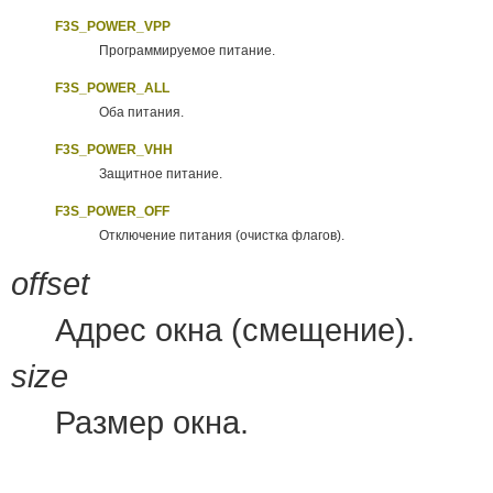
F3S_POWER_VPP
Программируемое питание.
F3S_POWER_ALL
Оба питания.
F3S_POWER_VHH
Защитное питание.
F3S_POWER_OFF
Отключение питания (очистка флагов).
offset
Адрес окна (смещение).
size
Размер окна.