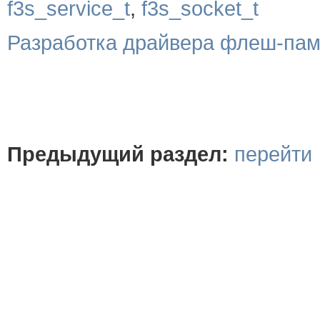
f3s_service_t
,
f3s_socket_t
Разработка драйвера флеш-пам
Предыдущий раздел:
перейти