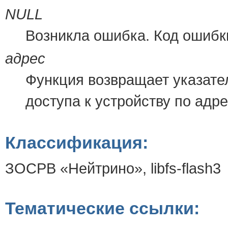
NULL
Возникла ошибка. Код ошиб
адрес
Функция возвращает указате
доступа к устройству по адр
Классификация:
ЗОСРВ «Нейтрино», libfs-flash3
Тематические ссылки: