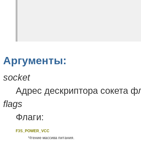
Аргументы:
socket
Адрес дескриптора сокета ф
flags
Флаги:
F3S_POWER_VCC
Чтение массива питания.