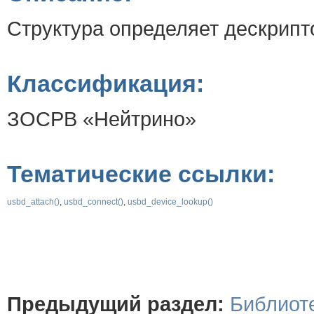
Структура определяет дескрипт
Классификация:
ЗОСРВ «Нейтрино»
Тематические ссылки:
usbd_attach()
,
usbd_connect()
,
usbd_device_lookup()
Предыдущий раздел:
Библиоте