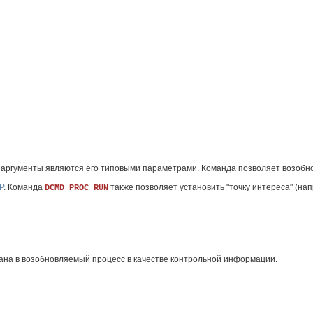
е аргументы являются его типовыми параметрами. Команда позволяет возобн
P
. Команда
также позволяет установить "точку интереса" (нап
DCMD_PROC_RUN
дана в возобновляемый процесс в качестве контрольной информации.