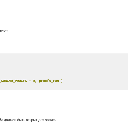
овлен
_SUBCMD_PROCFS + 9, procfs_run )
айл должен быть открыт для записи.