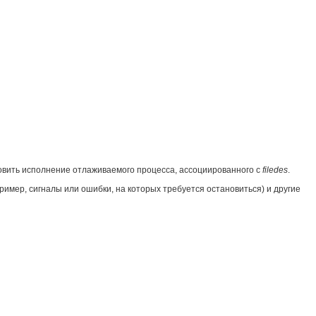
овить исполнение отлаживаемого процесса, ассоциированного с
filedes
.
ример, сигналы или ошибки, на которых требуется остановиться) и другие