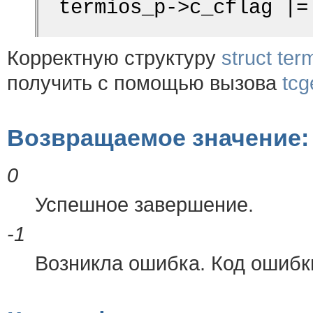
termios_p->c_cflag |=
Корректную структуру
struct ter
получить с помощью вызова
tcg
Возвращаемое значение:
0
Успешное завершение.
-1
Возникла ошибка. Код ошибк