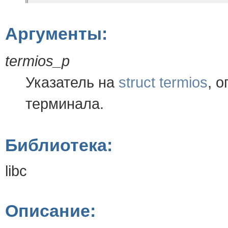
Аргументы:
termios_p
Указатель на
struct termios
, 
терминала.
Библиотека:
libc
Описание: