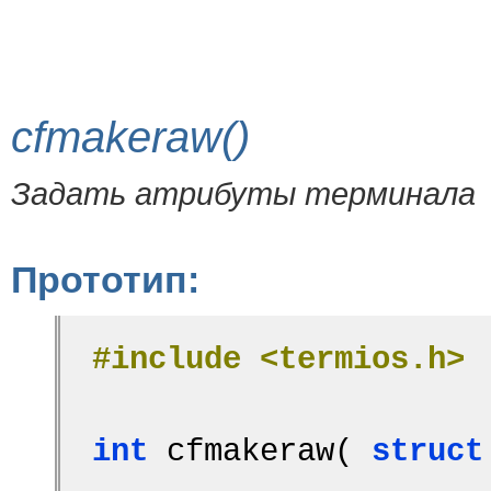
cfmakeraw()
Задать атрибуты терминала
Прототип:
#include <termios.h>
int
 cfmakeraw( 
struct