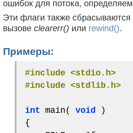
ошибок для потока, определяе
Эти флаги также сбрасываются
вызове
clearerr()
или
rewind()
.
Примеры:
#include <stdio.h>
#include <stdlib.h>
int
 main( 
void
 )
{