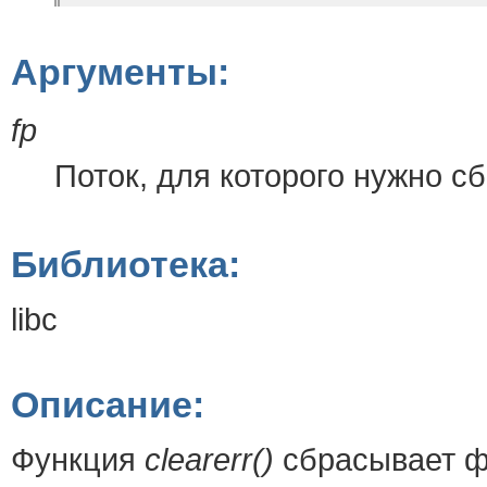
Аргументы:
fp
Поток, для которого нужно с
Библиотека:
libc
Описание:
Функция
clearerr()
сбрасывает ф