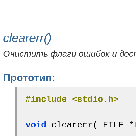
clearerr()
Очистить флаги ошибок и дос
Прототип:
#include <stdio.h>
void
 clearerr( FILE *