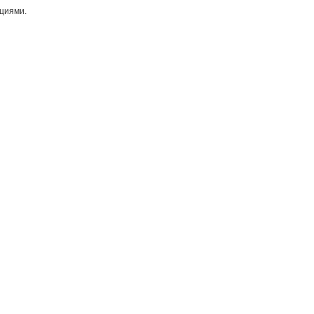
циями.