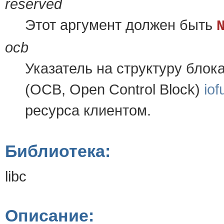
reserved
Этот аргумент должен быть
ocb
Указатель на структуру блок
(OCB, Open Control Block)
io
ресурса клиентом.
Библиотека:
libc
Описание: