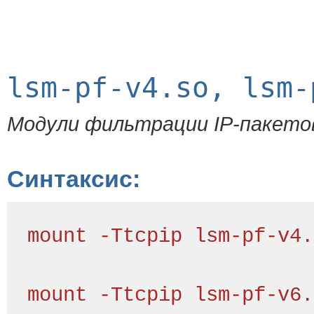
lsm-pf-v4.so, lsm-
Модули фильтрации IP-пакето
Синтаксис:
mount -Ttcpip lsm-pf-v4.
mount -Ttcpip lsm-pf-v6.