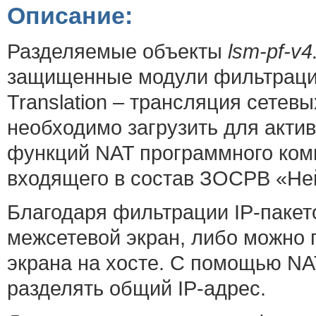
Описание:
Разделяемые объекты
lsm-pf-v4
защищенные модули фильтрации 
Translation – трансляция сетев
необходимо загрузить для акти
функций NAT программного ком
входящего в состав ЗОСРВ «Не
Благодаря фильтрации IP-пакет
межсетевой экран, либо можно 
экрана на хосте. С помощью NAT
разделять общий IP-адрес.