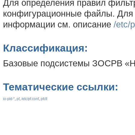
Для определения правил фильт
конфигурационные файлы. Для 
информации см. описание
/etc/p
Классификация:
Базовые подсистемы ЗОСРВ «Н
Тематические ссылки:
io-pkt-*
,
pf
,
/etc/pf.conf
,
pfctl